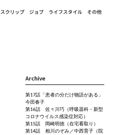
ースクリップ
ジョブ
ライフスタイル
その他
Archive
第17話「患者の分だけ物語がある」
今田春子
第16話 佐々川巧（呼吸器科・新型
コロナウイルス感染症対応）
第15話 岡崎明徳（在宅看取り）
第14話 相川のぞみ／中西育子（院