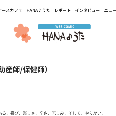
ナースカフェ
HANA♪うた
レポート
インタビュー
ニュ
助産師/保健師）
ある、喜び、楽しさ、辛さ、悲しみ、そして、やりがい。