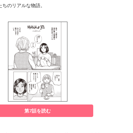
たちのリアルな物語。
第7話を読む