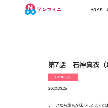
HOME
第7話 石神真衣（
HANA♪うた
2020.03.26
ナースなら誰もが味わったことの