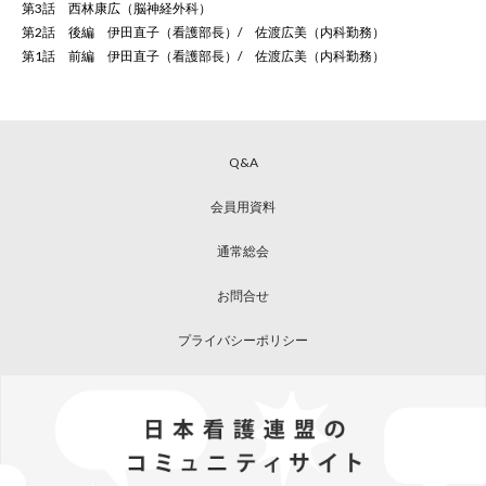
第3話 西林康広（脳神経外科）
第2話 後編 伊田直子（看護部長）/ 佐渡広美（内科勤務）
第1話 前編 伊田直子（看護部長）/ 佐渡広美（内科勤務）
Q&A
会員用資料
通常総会
お問合せ
プライバシーポリシー