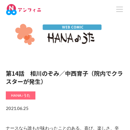
第14話 相川のぞみ／中西育子（院内でクラ
スターが発生）
HANA♪うた
2021.06.25
ナースなら誰もが味わったことのある、喜び、楽しさ、辛