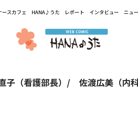
ナースカフェ
HANA♪うた
レポート
インタビュー
ニュ
直子（看護部長）/ 佐渡広美（内