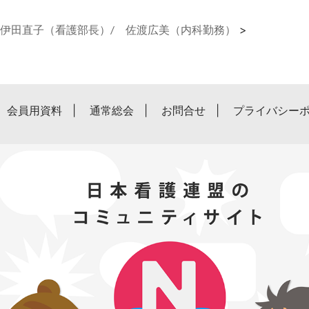
 伊田直子（看護部長）/ 佐渡広美（内科勤務）
>
会員用資料
通常総会
お問合せ
プライバシー