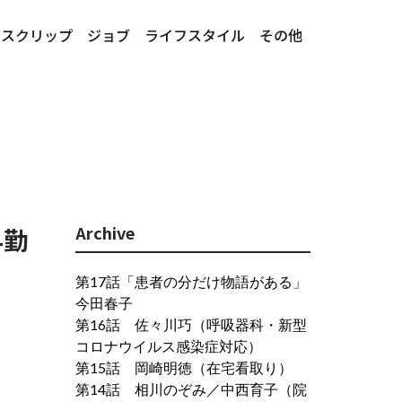
ースクリップ
ジョブ
ライフスタイル
その他
Archive
科勤
第17話「患者の分だけ物語がある」
今田春子
第16話 佐々川巧（呼吸器科・新型
コロナウイルス感染症対応）
第15話 岡崎明徳（在宅看取り）
第14話 相川のぞみ／中西育子（院