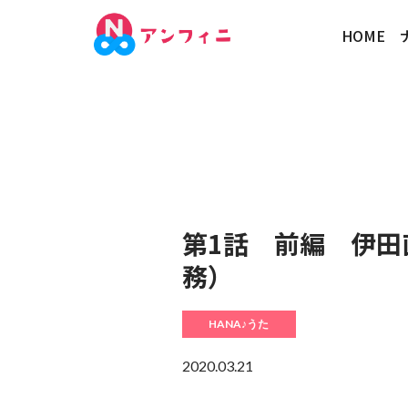
HOME
第1話 前編 伊田
務）
HANA♪うた
2020.03.21