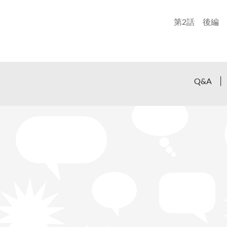
第2話 後編
Q&A