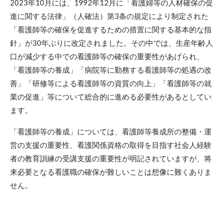
2023年10月には、1992年12月に「看護婦等の人材確保の促
進に関する法律」（人確法）第3条の規定により制定された
「看護師等の確保を促進するための措置に関する基本的な指
針」が30年ぶりに改定されました。その中では、生産年齢人
口が減少する中での看護師等の確保の重要性があげられ、
「看護師等の養成」「病院等に勤務する看護師等の処遇の改
善」「研修等による看護師等の資質の向上」「看護師等の就
業の促進」等について総合的に進める必要性があるとしてい
ます。
「看護師等の養成」については、看護師等養成所の整備・運
営の支援の重要性、看護関係資格の取得を目指す社会人経験
者の教育訓練の受講支援の重要性が明記されていますが、将
来必要となる看護職の確保が難しいことは想像に難くありま
せん。