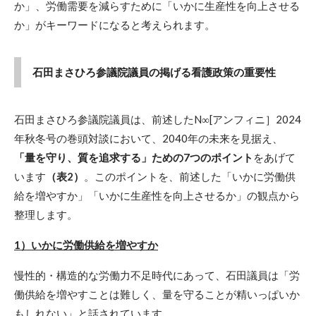
か」、労働需要を減らすために「いかに生産性を向上させる
か」がキーワードになると考えられます。
石田まさひろ参議院議員の掲げる看護政策の重要性
石田まさひろ参議院議員は、前述したN∞[アンフィニ］2024
年秋冬号の巻頭対談において、2040年の未来を見据え、
「量を守り、質を追求する」ための7つのポイント
をあげて
います
（表2）
。このポイントを、前述した「いかに労働供
給を増やすか」「いかに生産性を向上させるか」の観点から
整理します。
1）いかに労働供給を増やすか
慢性的・構造的な労働力不足時代にあって、石田議員は「労
働供給を増やすことは難しく、量を守ることが精いっぱいか
もしれない」と話されています。