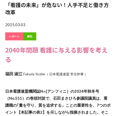
「看護の未来」が危ない！人手不足と働き方
改革
2025.03.03
レポート
解説
2040年問題 看護に与える影響を考え
る
福田 淑江
Fukuda Yoshie（ 日本看護連盟 常任幹事 ）
日本看護連盟機関誌N∞[アンフィニ］の2024年秋冬号
（No.551）の巻頭対談で、石田まさひろ参議院議員は、看
護職の｢量を守り、質を追求する」ことの重要性を、7つのポ
イント【本記事の表2】を示しながら指摘されました。そこ