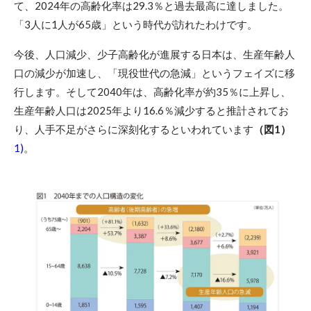
て、2024年の高齢化率は29.3％と過去最高に達しました。
「3人に1人が65歳」という時代が訪れたわけです。
今後、人口減少、少子高齢化が進展する日本は、生産年齢人
口の減少が加速し、「現役世代の急減」というフェイズに移
行します。そして2040年は、高齢化率が約35％に上昇し、
生産年齢人口は2025年より16.6％減少すると推計されてお
り、人手不足がさらに深刻化するといわれています
（図1）
1)
。