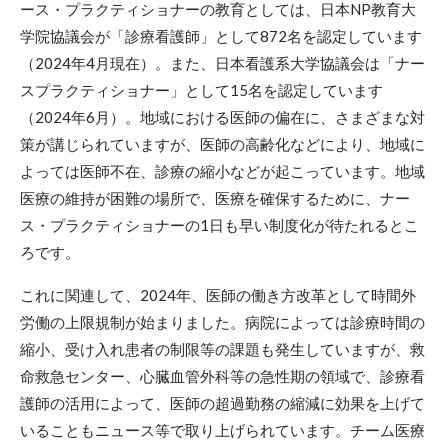
ース・プラクティショナーの教育としては、日本NP教育大
学院協議会が「診療看護師」として872名を認定しています
（2024年4月現在）。また、日本看護系大学協議会は「ナー
スプラクティショナー」として15名を認定しています
（2024年6月）。地域における医師の偏在に、さまざまな対
策が講じられていますが、医師の高齢化などにより、地域に
よっては医師不在、診療の縮小などが起こっています。地域
医療の維持が困難の場所で、医療を確保するために、ナー
ス・プラクティショナーの1日も早い制度化が待たれるとこ
ろです。
これに関連して、2024年、医師の働き方改革として時間外
労働の上限規制が始まりました。病院によっては診療時間の
縮小、受け入れ患者の制限等の課題も発生していますが、救
命救急センター、心臓血管外科等の急性期の領域で、診療看
護師の活用によって、医師の超過勤務の縮減に効果を上げて
いることもニュース等で取り上げられています。チーム医療