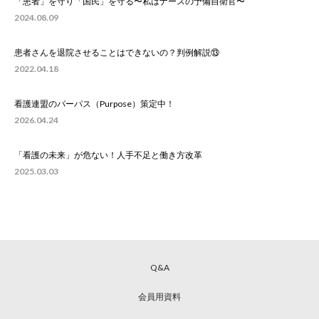
「患者」を守り「国民」を守る〜私はナースの予備自衛官〜
2024.08.09
患者さんを退院させることはできないの？判例解説⑬
2022.04.18
看護連盟のパーパス（Purpose）策定中！
2026.04.24
「看護の未来」が危ない！人手不足と働き方改革
2025.03.03
Q&A
会員用資料