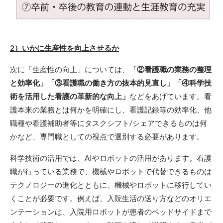
2）いかに生産性を向上させるか
次に「生産性の向上」については、
「②看護職の業務の整理
と効率化」「③看護職の働き方の抜本的見直し」「④科学技
術を活用した看護の革新的な向上」
などをあげています。看
護本来の業務とは何かを明確にし、看護記録等の効率化、他
職種や看護補助者等にタスクシフト/シェアできるものは何
かなど、専門職としての視点で選別する必要があります。
科学技術の活用では、AIやロボットの活用があります。看護
職が行っている業務で、機械やロボットで代替できるものは
テクノロジーの進化とともに、機械やロボットに移行してい
くことが必要です。例えば、入院生活の送り方などのオリエ
ンテーションは、入院用ロボットが患者のベッドサイドまで