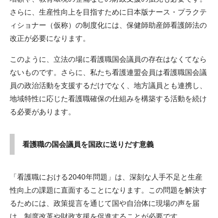
さらに、生産性向上を目指すために日本版ナース・プラクテ
ィショナー（仮称）の制度化には、保健師助産師看護師法の
改正が必要になります。
このように、立法の場に看護職国会議員の存在はなくてなら
ないものです。さらに、私たち看護連盟会員は看護職国会議
員の政治活動を支援するだけでなく、地方議員とも連携し、
地域特性に応じた看護職確保の仕組みを構築する活動を続け
る必要があります。
看護職の国会議員を国政に送りだす意義
「看護職における2040年問題」は、深刻な人手不足と生産
性向上の課題に直面することになります。この問題を解決す
るためには、政策提言を通じて国や自治体に現場の声を届
け、制度改革や財政支援を促進することが必要です。