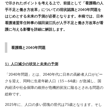
で示されたポイントを考える上で、前提として「看護職の人
手不足と働き方改革」についての現状認識と2040年問題を
はじめとする未来の予測が必要となります。本稿では、日本
看護連盟常任幹事の福田淑江氏が人手不足と働き方改革が看
護に与える影響を詳細に解説します。
看護職と2040年問題
1）人口減少の状況と未来の予測
「2040年問題」とは、2040年代に日本の高齢者人口がピー
クを迎え、同時に生産年齢人口（15～64歳）が急減し、国
内経済や社会保障の維持が危機的状況に陥るとされる問題の
総称です。
2025年に、人口の多い団塊の世代は75歳となります。そし