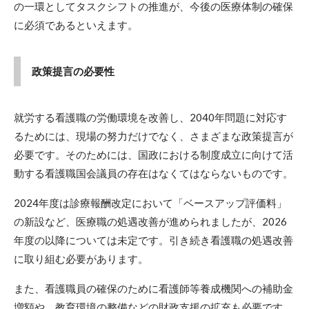
の一環としてタスクシフトの推進が、今後の医療体制の確保
に必須であるといえます。
政策提言の必要性
就労する看護職の労働環境を改善し、2040年問題に対応す
るためには、現場の努力だけでなく、さまざまな政策提言が
必要です。そのためには、国政における制度成立に向けて活
動する看護職国会議員の存在はなくてはならないものです。
2024年度は診療報酬改定において「ベースアップ評価料」
の新設など、医療職の処遇改善が進められましたが、2026
年度の以降については未定です。引き続き看護職の処遇改善
に取り組む必要があります。
また、看護職員の確保のために看護師等養成機関への補助金
増額や、教育環境の整備などの財政支援の拡充も必要です。