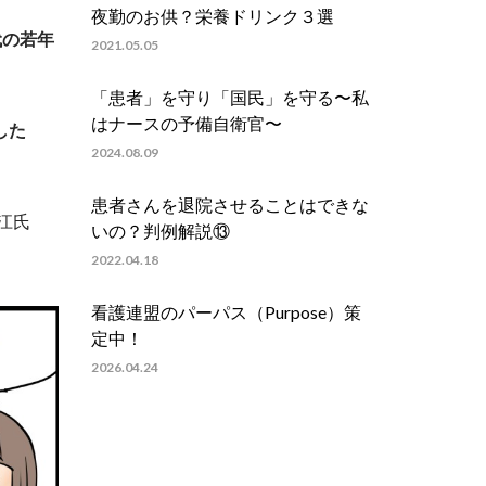
夜勤のお供？栄養ドリンク３選
代の若年
2021.05.05
「患者」を守り「国民」を守る〜私
はナースの予備自衛官〜
した
2024.08.09
患者さんを退院させることはできな
江氏
いの？判例解説⑬
。
2022.04.18
看護連盟のパーパス（Purpose）策
定中！
2026.04.24