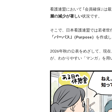
看護連盟において ｢会員確保｣ は
層の減少が著しい
状況です。
そこで、日本看護連盟では若者世
「パーパス｣（Purpose）
を作成し
2026年秋の公表をめざして、現
が、わかりやすい「マンガ」を用