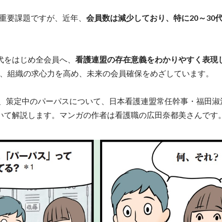
最重要課題ですが、近年、
会員数は減少しており、特に20～30
代をはじめ全会員へ、
看護連盟の存在意義をわかりやすく表現
、組織の求心力を高め、未来の会員確保をめざしています。
在、策定中のパーパスについて、日本看護連盟常任幹事・福田淑
いて解説します。マンガの作者は看護職の広田奈都美さんです