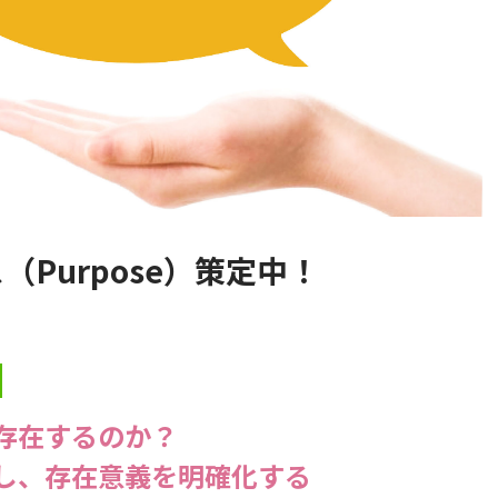
Purpose）策定中！
存在するのか？
し、存在意義を明確化する