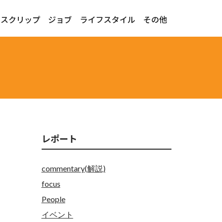
ースクリップ
ジョブ
ライフスタイル
その他
レポート
commentary(解説)
focus
People
イベント