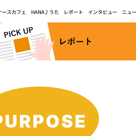
ナースカフェ
HANA♪うた
レポート
インタビュー
ニュ