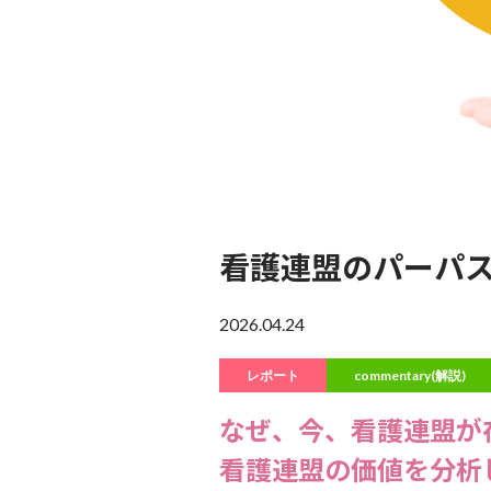
看護連盟のパーパス（
2026.04.24
レポート
commentary(解説)
なぜ、今、看護連盟が
看護連盟の価値を分析