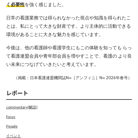
く必要性
を強く感じました。
日常の看護業務では得られなかった視点や知識を得られたこ
とは、私にとって大きな財産です。より主体的に活動できる
環境があることに大きな魅力を感じています。
今後は、他の看護師や看護学生にもこの体験を知っても らっ
て看護連盟会員や青年部会員を増やすことで、看護の より良
い未来につなげていきたいと考えています。
（掲載：日本看護連盟機関誌N∞［アンフィニ］N∞ 2026年春号）
レポート
commentary(解説)
focus
People
イベント