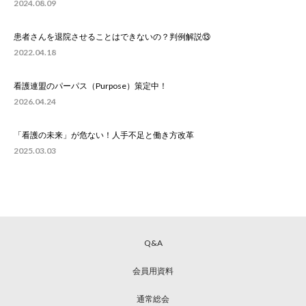
2024.08.09
患者さんを退院させることはできないの？判例解説⑬
2022.04.18
看護連盟のパーパス（Purpose）策定中！
2026.04.24
「看護の未来」が危ない！人手不足と働き方改革
2025.03.03
Q&A
会員用資料
通常総会