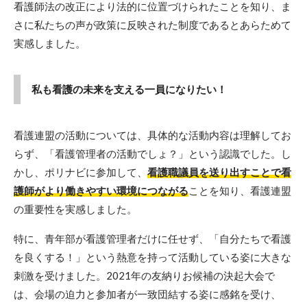
看護師法の改正により法的に位置づけられたことを知り、ま
さに私たちの声が政策に反映された制度であるとあらためて
実感しました。
私も看護の未来を支える一員になりたい！
看護連盟の活動については、具体的な活動内容は理解してお
らず、「看護管理者の活動でしょ？」という認識でした。し
かし、ポリナビに参加して、
看護職議員を送り出すことで看
護師がより働きやすい環境につながる
ことを知り、看護連盟
の重要性を実感しました。
特に、青年部が看護管理者だけに任せず、「自分たちで看護
を良くする！」という熱意を持って活動している姿に大きな
刺激を受けました。2021年の友納りお候補の決起大会で
は、会場の迫力と参加者が一致団結する姿に感銘を受け、