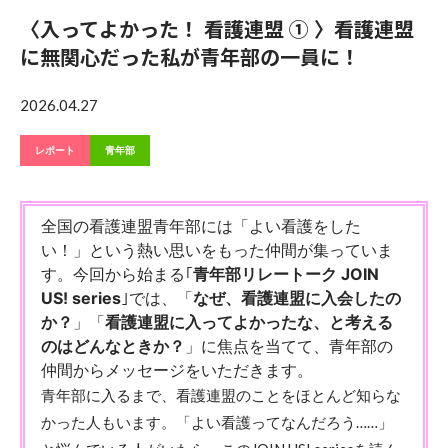
〈入ってよかった！ 看護連盟 ① 〉看護連盟
に無関心だった私が青年部の一員に！
2026.04.27
レポート
青年部
全国の看護連盟青年部には「よい看護をした
い！」という熱い思いをもった仲間が集っていま
す。今回から始まる｢
青年部リレートーク JOIN
US! series
｣では、「
なぜ、看護連盟に入会したの
か？
」「
看護連盟に入ってよかったな、と考える
のはどんなときか？
」に焦点を当てて、青年部の
仲間からメッセージをいただきます。
青年部に入るまで、看護連盟のことをほとんど知らな
かった人もいます。「よい看護ってなんだろう……」