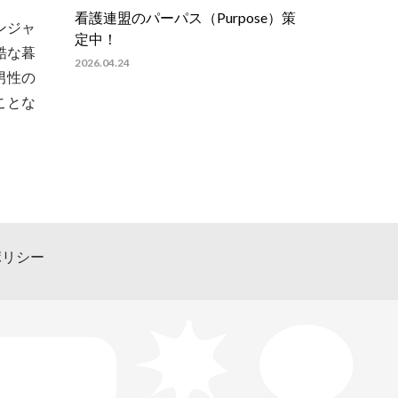
看護連盟のパーパス（Purpose）策
ンジャ
定中！
酷な暮
2026.04.24
男性の
ことな
ポリシー