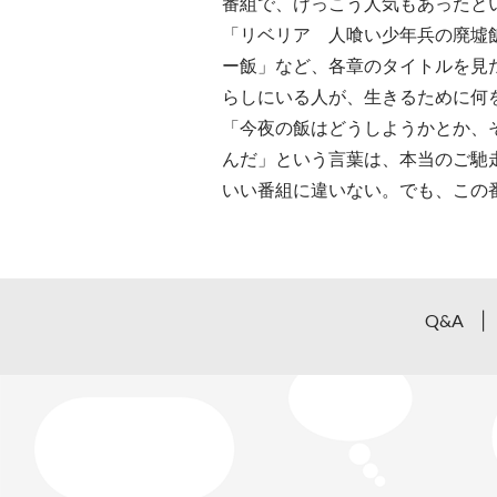
番組で、けっこう人気もあったと
「リベリア 人喰い少年兵の廃墟
ー飯」など、各章のタイトルを見
らしにいる人が、生きるために何
「今夜の飯はどうしようかとか、
んだ」という言葉は、本当のご馳
いい番組に違いない。でも、この
Q&A