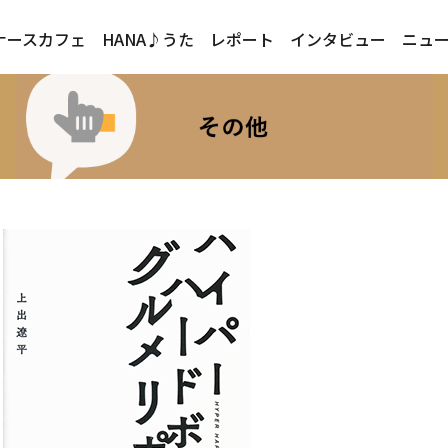
ナースカフェ
HANA♪うた
レポート
インタビュー
ニュ