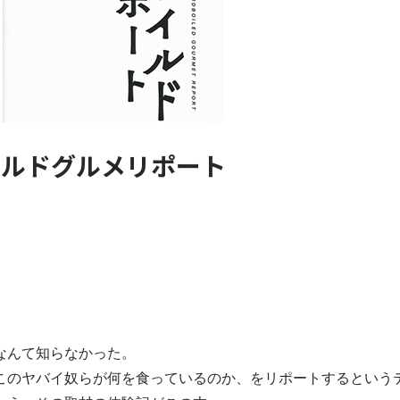
イルドグルメリポート
なんて知らなかった。
このヤバイ奴らが何を食っているのか、をリポートするという