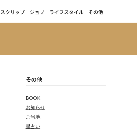
ースクリップ
ジョブ
ライフスタイル
その他
その他
BOOK
お知らせ
ご当地
星占い