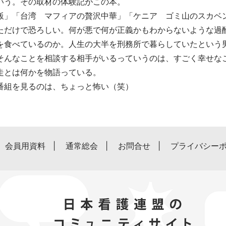
いう。その取材の体験記がこの本。
飯」「台湾 マフィアの贅沢中華」「ケニア ゴミ山のスカベ
ただけで恐ろしい。何が悪で何が正義かもわからないような過
を食べているのか。人生の大半を刑務所で暮らしていたという
そんなことを相談する相手がいるっていうのは、すごく幸せな
走とは何かを物語っている。
番組を見るのは、ちょっと怖い（笑）
会員用資料
通常総会
お問合せ
プライバシー