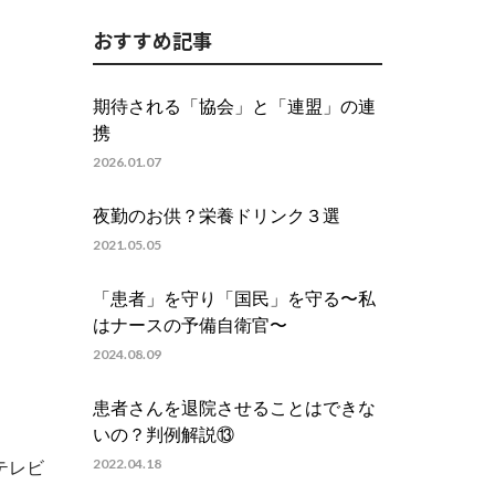
おすすめ記事
期待される「協会」と「連盟」の連
携
2026.01.07
夜勤のお供？栄養ドリンク３選
2021.05.05
「患者」を守り「国民」を守る〜私
はナースの予備自衛官〜
2024.08.09
患者さんを退院させることはできな
いの？判例解説⑬
2022.04.18
テレビ