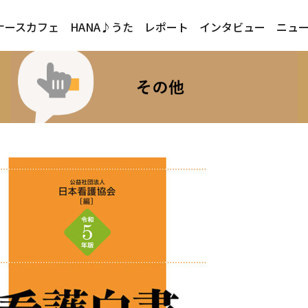
ナースカフェ
HANA♪うた
レポート
インタビュー
ニュ