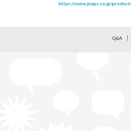
https://www.jnapc.co.jp/product
Q&A