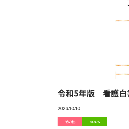
令和5年版 看護白
2023.10.10
その他
BOOK