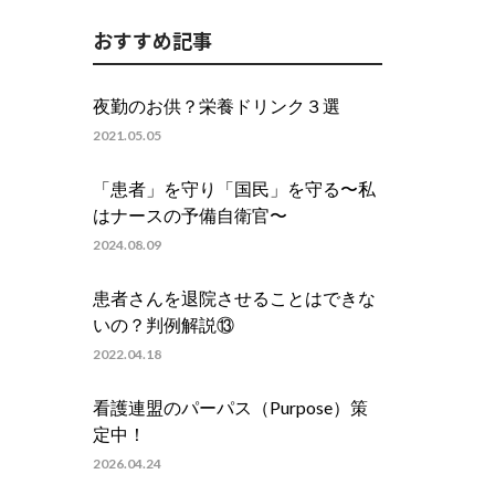
おすすめ記事
夜勤のお供？栄養ドリンク３選
2021.05.05
「患者」を守り「国民」を守る〜私
はナースの予備自衛官〜
2024.08.09
患者さんを退院させることはできな
いの？判例解説⑬
2022.04.18
看護連盟のパーパス（Purpose）策
定中！
2026.04.24