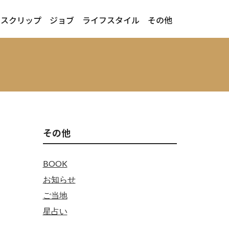
ースクリップ
ジョブ
ライフスタイル
その他
その他
BOOK
お知らせ
ご当地
星占い