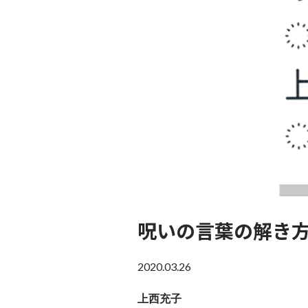
呪いの言葉の解き
2020.03.26
上西充子