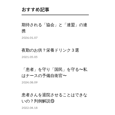
おすすめ記事
期待される「協会」と「連盟」の連
携
2026.01.07
夜勤のお供？栄養ドリンク３選
2021.05.05
「患者」を守り「国民」を守る〜私
はナースの予備自衛官〜
2024.08.09
患者さんを退院させることはできな
いの？判例解説⑬
2022.04.18