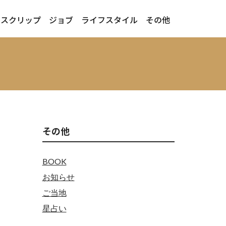
ースクリップ
ジョブ
ライフスタイル
その他
その他
BOOK
お知らせ
ご当地
星占い