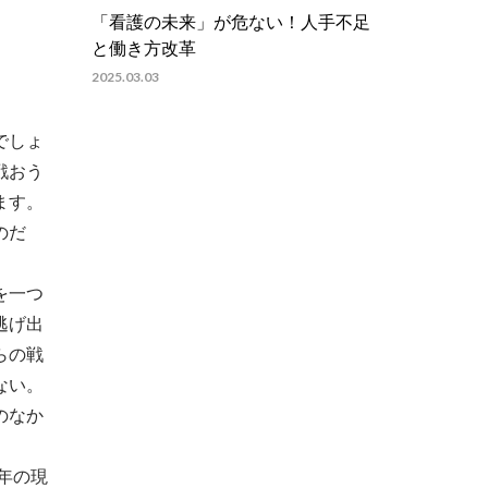
「看護の未来」が危ない！人手不足
と働き方改革
2025.03.03
でしょ
戦おう
ます。
のだ
を一つ
逃げ出
らの戦
ない。
のなか
年の現