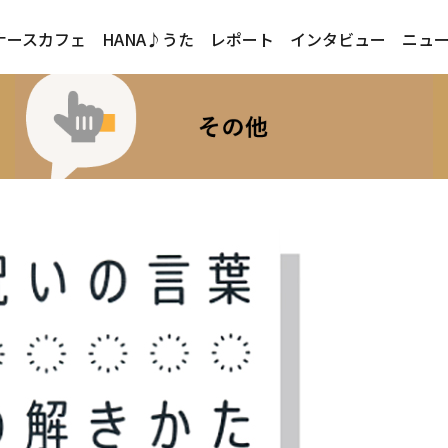
ナースカフェ
HANA♪うた
レポート
インタビュー
ニュ