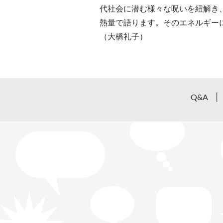
代社会に潜む様々な呪いを紐解き
熱量で語ります。そのエネルギー
（大橋礼子）
Q&A