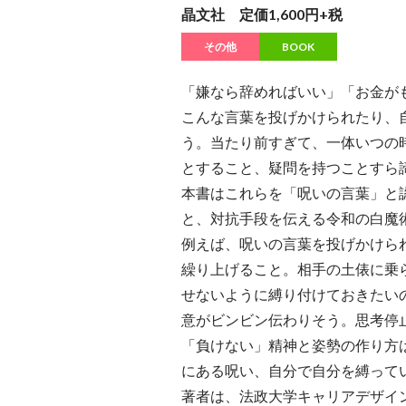
晶文社 定価1,600円+税
その他
BOOK
「嫌なら辞めればいい」「お金が
こんな言葉を投げかけられたり、
う。当たり前すぎて、一体いつの
とすること、疑問を持つことすら
本書はこれらを「呪いの言葉」と
と、対抗手段を伝える令和の白魔
例えば、呪いの言葉を投げかけら
繰り上げること。相手の土俵に乗
せないように縛り付けておきたい
意がビンビン伝わりそう。思考停
「負けない」精神と姿勢の作り方
にある呪い、自分で自分を縛って
著者は、法政大学キャリアデザイン