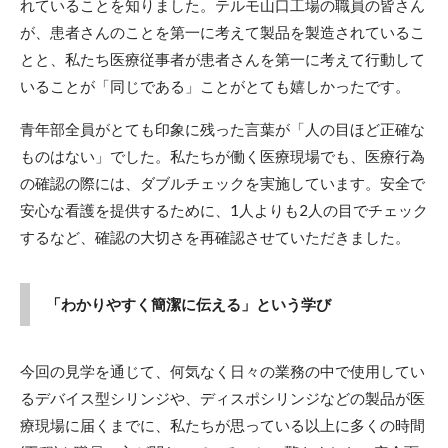
れていることを知りました。テルモ山口工場の職員の皆さん
が、患者さんのことを第一に考えて製品を製造されているこ
とと、私たち医療従事者が患者さんを第一に考えて行動して
いることが「同じである」ことがとても嬉しかったです。
青年部全員がとても印象に残った言葉が「人の目ほど正確な
ものはない」でした。私たちが働く医療現場でも、医療行為
の確認の際には、ダブルチェックを実施しています。安全で
安心な看護を提供するために、1人よりも2人の目でチェック
するなど、確認の大切さを再確認させていただきました。
「わかりやすく簡潔に伝える」という学び
今回の見学を通じて、何気なく日々の業務の中で使用してい
るデバイス型シリンジや、ディスポシリンジなどの製品が医
療現場に届くまでに、私たちが思っている以上に多くの時間