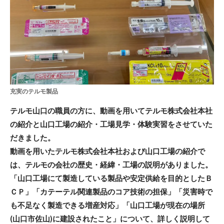
充実のテルモ製品
テルモ山口の職員の方に、動画を用いてテルモ株式会社本社
の紹介と山口工場の紹介・工場見学・体験実習をさせていた
だきました。
動画を用いたテルモ株式会社本社および山口工場の紹介で
は、テルモの会社の歴史・経緯・工場の説明がありました。
「山口工場にて製造している製品や安定供給を目的としたＢ
ＣＰ」「カテーテル関連製品のコア技術の担保」「災害時で
も不足なく製造できる増産対応」「山口工場が現在の場所
(山口市佐山)に建設されたこと」について、詳しく説明して