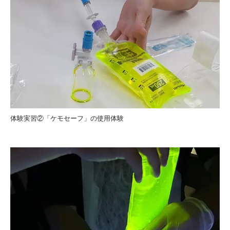
体験実習②「ケモセーフ」の使用体験