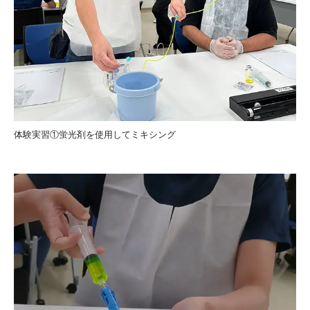
体験実習①蛍光剤を使用してミキシング