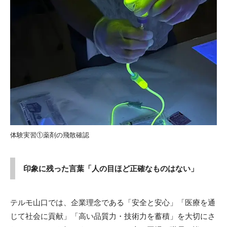
体験実習①薬剤の飛散確認
印象に残った言葉「人の目ほど正確なものはない」
テルモ山口では、企業理念である「安全と安心」「医療を通
じて社会に貢献」「高い品質力・技術力を蓄積」を大切にさ