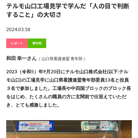
テルモ山口工場見学で学んだ「人の目で判断
すること」の大切さ
2024.03.18
レポート
青年部
和田 幸一さん
（ 山口県看護連盟 青年部 ）
2023（令和5）年9月20日にテルモ山口株式会社(以下:テル
モ山口)の工場見学に山口県看護連盟青年部委員13名と役員
３名で参加しました。工場長や中四国ブロックのブロック長
をはじめ、たくさんの職員の方に玄関前で出迎えていただ
き、とても感激しました。