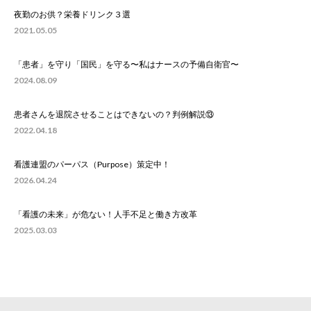
夜勤のお供？栄養ドリンク３選
2021.05.05
「患者」を守り「国民」を守る〜私はナースの予備自衛官〜
2024.08.09
患者さんを退院させることはできないの？判例解説⑬
2022.04.18
看護連盟のパーパス（Purpose）策定中！
2026.04.24
「看護の未来」が危ない！人手不足と働き方改革
2025.03.03