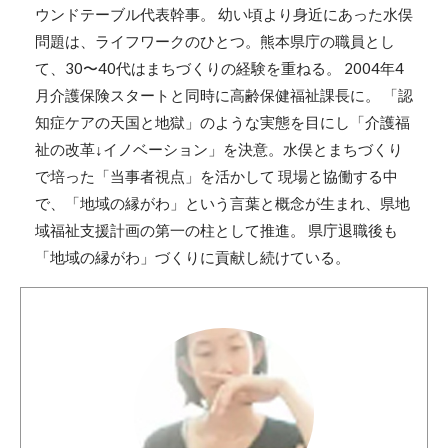
ウンドテーブル代表幹事。 幼い頃より身近にあった水俣
問題は、ライフワークのひとつ。熊本県庁の職員とし
て、30〜40代はまちづくりの経験を重ねる。 2004年4
月介護保険スタートと同時に高齢保健福祉課長に。 「認
知症ケアの天国と地獄」のような実態を目にし「介護福
祉の改革↓イノベーション」を決意。水俣とまちづくり
で培った「当事者視点」を活かして 現場と協働する中
で、「地域の縁がわ」という言葉と概念が生まれ、県地
域福祉支援計画の第一の柱として推進。 県庁退職後も
「地域の縁がわ」づくりに貢献し続けている。