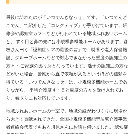
最後に訪れたのが「いつでんきなっせ」です。「いつでんど
こでん」で紹介した「コレクティブ」が手がけています。研
修会や認知症カフェなどが行われている地域ふれあいホーム
と、 すぐ目と鼻の先には小規模多機能ホームがあります。森
枝さん曰く「認知症ケアの最後の砦」で、特養や老人保健施
設、グループホームなどで対応できなかった重度の認知症の
方々・ ご家族の拠り所となっています。迷子の認知症の方な
どがいた場合、警察から直で依頼が入るというほどの信頼を
得ている「いつでんきなっせ」は、小規模多機能ホームであ
りながら、 平均介護度４・５と重度の方々を受け入れてお
り、看取りにも対応しています。
地域ふれあいホームの一室で、地域の縁がわづくりに現場か
ら大きく貢献されてきた、全国小規模多機能型居宅介護事業
者連絡会代表でもある川原さんにお話を伺いました。 認知症