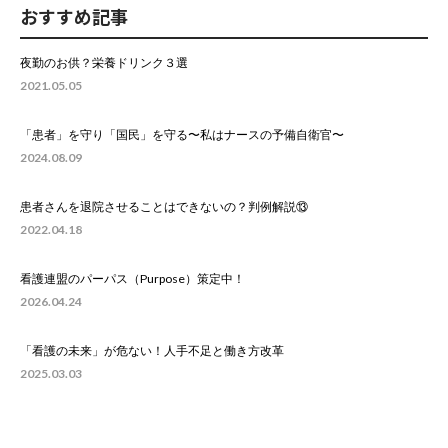
おすすめ記事
夜勤のお供？栄養ドリンク３選
2021.05.05
「患者」を守り「国民」を守る〜私はナースの予備自衛官〜
2024.08.09
患者さんを退院させることはできないの？判例解説⑬
2022.04.18
看護連盟のパーパス（Purpose）策定中！
2026.04.24
「看護の未来」が危ない！人手不足と働き方改革
2025.03.03