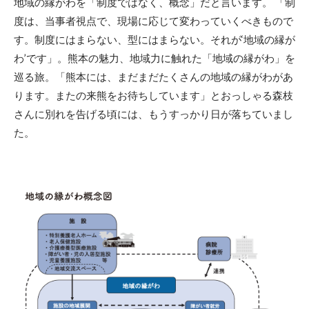
地域の縁がわを「制度ではなく、概念」だと言います。 「制
度は、当事者視点で、現場に応じて変わっていくべきもので
す。制度にはまらない、型にはまらない。それが‘地域の縁が
わ’です」。熊本の魅力、地域力に触れた「地域の縁がわ」を
巡る旅。「熊本には、まだまだたくさんの地域の縁がわがあ
ります。またの来熊をお待ちしています」とおっしゃる森枝
さんに別れを告げる頃には、もうすっかり日が落ちていまし
た。