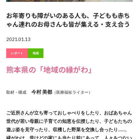
お年寄りも障がいのある人も、子どもも赤ち
ゃん連れのお母さんも皆が集える・支え合う
2021.01.13
レポート
地域
熊本県の「地域の縁がわ」
今村 美都
取材・構成
（医療福祉ライター）
ご近所さんが立ち寄っておしゃべりをしたり、おばあちゃん
世代が若い母親に子育ての知恵を伝授したり、子どもたちの
遊ぶ姿を見守ったり、収穫した野菜を交換し合ったり……、
縁がわは、昔はどの家にも当たり前にあって、人々をつない