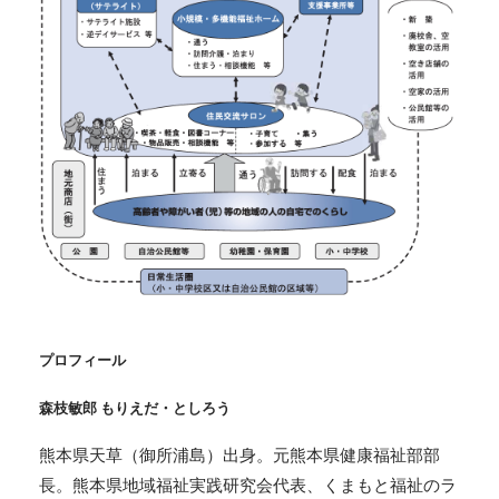
プロフィール
森枝敏郎 もりえだ・としろう
熊本県天草（御所浦島）出身。元熊本県健康福祉部部
長。熊本県地域福祉実践研究会代表、くまもと福祉のラ