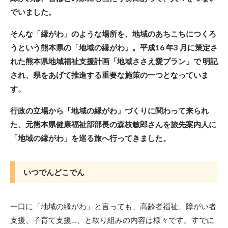
でいました。
そんな「縁がわ」のような場所を、地域のあちこちにつくろ
うという熊本県の「地域の縁がわ」。平成16 年3 月に策定さ
れた熊本県地域福祉支援計画「地域ささえ愛プラン」で 明記
され、県をあげて推進する重要な施策の一つとなっていま
す。
行政の立場から「地域の縁がわ」づくりに関わって来られ
た、元熊本県健康福祉部部長の森枝敏郎さんを旅先案内人に
「地域の縁がわ」を巡る旅へ行ってきました。
いつでんどこでん
一口に「地域の縁がわ」と言っても、高齢者福祉、障がい者
支援、子育て支援…、と取り組みの内容は様々です。すでに