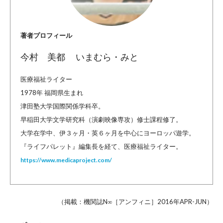
著者プロフィール
今村 美都 いまむら・みと
医療福祉ライター
1978年 福岡県生まれ
津田塾大学国際関係学科卒。
早稲田大学文学研究科（演劇映像専攻）修士課程修了。
大学在学中、伊３ヶ月・英６ヶ月を中心にヨーロッパ遊学。
『ライフパレット』編集長を経て、医療福祉ライター。
https://www.medicaproject.com/
（掲載：機関誌N∞［アンフィニ］2016年APR-JUN）