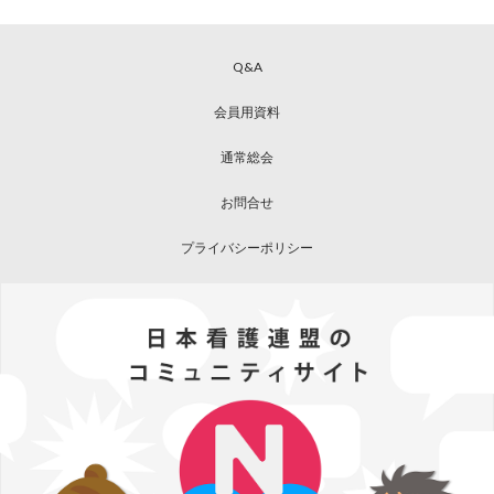
Q&A
会員用資料
通常総会
お問合せ
プライバシーポリシー