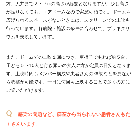
方、天井まで２・７mの高さが必要となりますが、少し高さ
が足りなくても、エアドームなので実施可能です。 ドームを
広げられるスペースがないときには、スクリーンでの上映も
行っています。各病院・施設の条件に合わせて、プラネタリ
ウムを実現しています。
また、ドームでの上映１回につき、車椅子であれば約５台、
子ども５〜10人と付き添いの大人の方が定員の目安となりま
す。上映時間もメンバー構成や患者さんの 体調などを見なが
ら調整が可能です。一日に何回も上映することで多くの方に
ご覧いただけます。
Q
感染の問題など、病室から出られない患者さんもた
くさんいます。