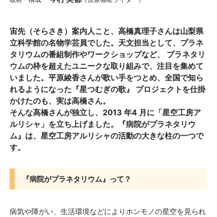
宙先（そらさき）案内人こと、高橋真理子さんは山梨県
立科学館の名物学芸員でした。天文担当として、プラネ
タリウムの番組制作やワークショップなど、 プラネタリ
ウムの枠を超えたユニークな取り組みで、注目を集めて
いました。平原綾香さんが歌い手をつとめ、全国で知ら
れるようになった『星つむぎの歌』 プロジェクトを仕掛
かけたのも、実は高橋さん。
そんな高橋さんが独立し、2013 年4 月に「星空工房ア
ルリシャ」を立ち上げました。『病院がプラネタリウ
ム』は、星空工房アルリシャの活動の大きな柱の一つで
す。
『病院がプラネタリウム』って？
病気や障がい、生活環境などによりホンモノの星空を見られ