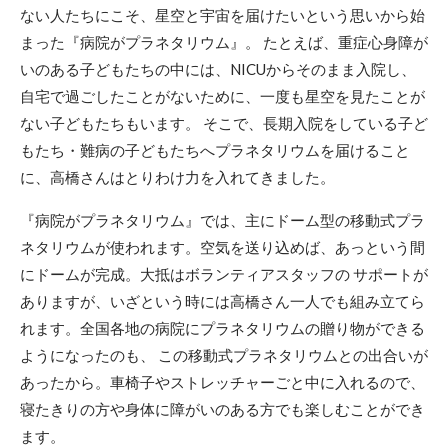
ない人たちにこそ、星空と宇宙を届けたいという思いから始
まった『病院がプラネタリウム』。 たとえば、重症心身障が
いのある子どもたちの中には、NICUからそのまま入院し、
自宅で過ごしたことがないために、一度も星空を見たことが
ない子どもたちもいます。 そこで、長期入院をしている子ど
もたち・難病の子どもたちへプラネタリウムを届けること
に、高橋さんはとりわけ力を入れてきました。
『病院がプラネタリウム』では、主にドーム型の移動式プラ
ネタリウムが使われます。空気を送り込めば、あっという間
にドームが完成。大抵はボランティアスタッフの サポートが
ありますが、いざという時には高橋さん一人でも組み立てら
れます。全国各地の病院にプラネタリウムの贈り物ができる
ようになったのも、 この移動式プラネタリウムとの出合いが
あったから。車椅子やストレッチャーごと中に入れるので、
寝たきりの方や身体に障がいのある方でも楽しむことができ
ます。