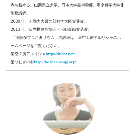
表も務める。山梨県立大学、日本大学芸術学部、帝京科学大学非
常勤講師。
2008 年、人間力大賞文部科学大臣賞受賞。
2013 年、日本博物館協会・活動奨励賞受賞。
「 病院がプラネタリウム」の詳細は、星空工房アルリシャのホ
ームページをご覧ください。
星空工房アルリシャ
http://alricha.net/
星つむぎの村
http://hoshitsumugi.org/