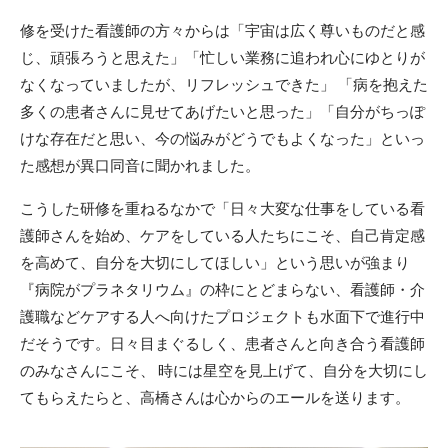
修を受けた看護師の方々からは「宇宙は広く尊いものだと感
じ、頑張ろうと思えた」「忙しい業務に追われ心にゆとりが
なくなっていましたが、リフレッシュできた」 「病を抱えた
多くの患者さんに見せてあげたいと思った」「自分がちっぽ
けな存在だと思い、今の悩みがどうでもよくなった」といっ
た感想が異口同音に聞かれました。
こうした研修を重ねるなかで「日々大変な仕事をしている看
護師さんを始め、ケアをしている人たちにこそ、自己肯定感
を高めて、自分を大切にしてほしい」という思いが強まり
『病院がプラネタリウム』の枠にとどまらない、看護師・介
護職などケアする人へ向けたプロジェクトも水面下で進行中
だそうです。日々目まぐるしく、患者さんと向き合う看護師
のみなさんにこそ、 時には星空を見上げて、自分を大切にし
てもらえたらと、高橋さんは心からのエールを送ります。