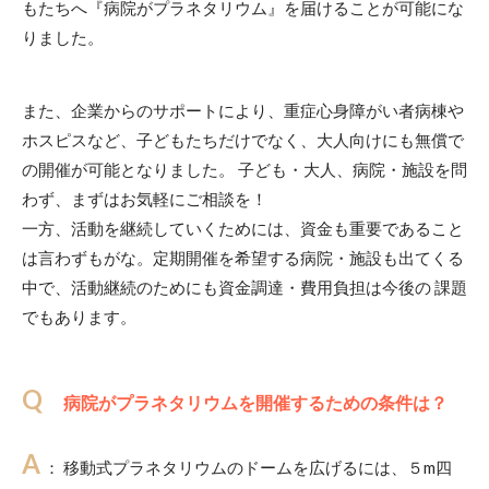
もたちへ『病院がプラネタリウム』を届けることが可能にな
りました。
また、企業からのサポートにより、重症心身障がい者病棟や
ホスピスなど、子どもたちだけでなく、大人向けにも無償で
の開催が可能となりました。 子ども・大人、病院・施設を問
わず、まずはお気軽にご相談を！
一方、活動を継続していくためには、資金も重要であること
は言わずもがな。定期開催を希望する病院・施設も出てくる
中で、活動継続のためにも資金調達・費用負担は今後の 課題
でもあります。
Q
病院がプラネタリウムを開催するための条件は？
A
： 移動式プラネタリウムのドームを広げるには、５m四