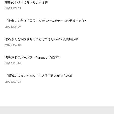
夜勤のお供？栄養ドリンク３選
2021.05.05
「患者」を守り「国民」を守る〜私はナースの予備自衛官〜
2024.08.09
患者さんを退院させることはできないの？判例解説⑬
2022.04.18
看護連盟のパーパス（Purpose）策定中！
2026.04.24
「看護の未来」が危ない！人手不足と働き方改革
2025.03.03