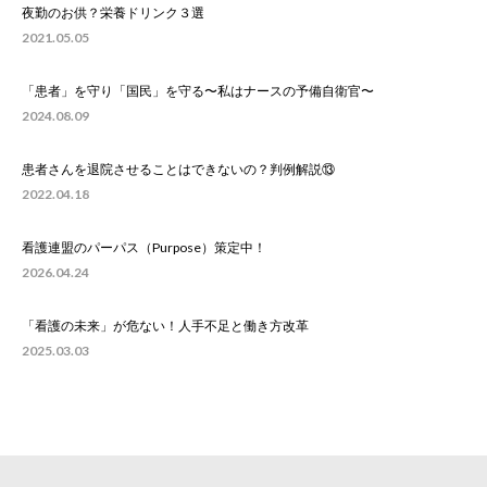
夜勤のお供？栄養ドリンク３選
2021.05.05
「患者」を守り「国民」を守る〜私はナースの予備自衛官〜
2024.08.09
患者さんを退院させることはできないの？判例解説⑬
2022.04.18
看護連盟のパーパス（Purpose）策定中！
2026.04.24
「看護の未来」が危ない！人手不足と働き方改革
2025.03.03