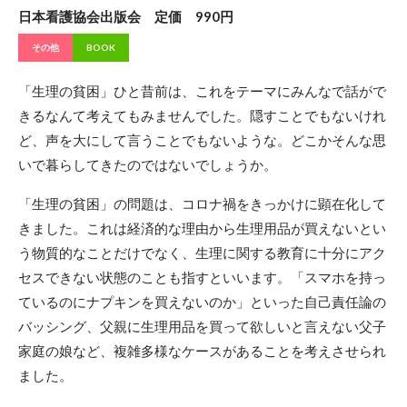
日本看護協会出版会 定価 990円
その他
BOOK
「生理の貧困」ひと昔前は、これをテーマにみんなで話がで
きるなんて考えてもみませんでした。隠すことでもないけれ
ど、声を大にして言うことでもないような。どこかそんな思
いで暮らしてきたのではないでしょうか。
「生理の貧困」の問題は、コロナ禍をきっかけに顕在化して
きました。これは経済的な理由から生理用品が買えないとい
う物質的なことだけでなく、生理に関する教育に十分にアク
セスできない状態のことも指すといいます。「スマホを持っ
ているのにナプキンを買えないのか」といった自己責任論の
バッシング、父親に生理用品を買って欲しいと言えない父子
家庭の娘など、複雑多様なケースがあることを考えさせられ
ました。