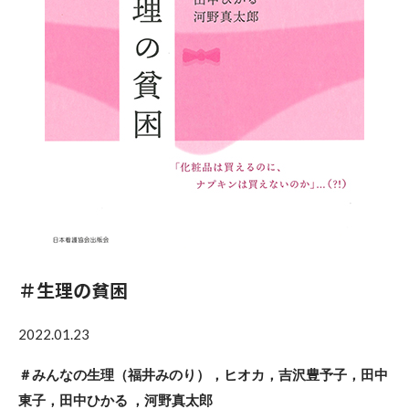
＃生理の貧困
2022.01.23
＃みんなの生理（福井みのり），ヒオカ，吉沢豊予子，田中
東子，田中ひかる ，河野真太郎