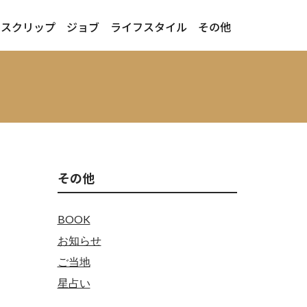
ースクリップ
ジョブ
ライフスタイル
その他
その他
BOOK
お知らせ
ご当地
星占い