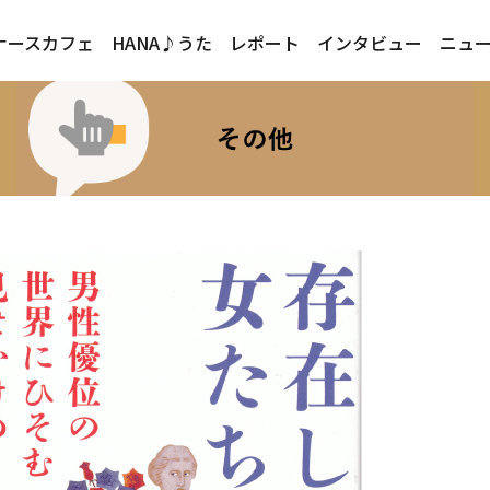
ナースカフェ
HANA♪うた
レポート
インタビュー
ニュ