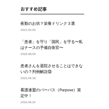
おすすめ記事
夜勤のお供？栄養ドリンク３選
2021.05.05
「患者」を守り「国民」を守る〜私
はナースの予備自衛官〜
2024.08.09
患者さんを退院させることはできな
いの？判例解説⑬
2022.04.18
看護連盟のパーパス（Purpose）策
定中！
2026.04.24