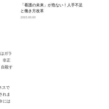
「看護の未来」が危ない！人手不足
と働き方改革
2025.03.03
題はガラ
、非正
、自殺す
ネスで
されま
タには