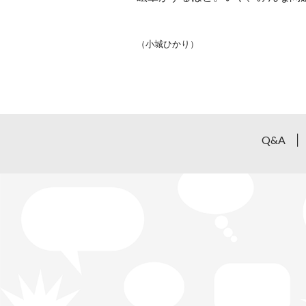
（小城ひかり）
Q&A