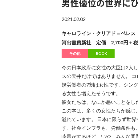
男性優位の世界に
2021.02.02
キャロライン・クリアド＝ペレス
河出書房新社 定価 2,700円＋税
その他
BOOK
今の日本政府に女性の大臣は2人
スの天井だけではありません。 
規労働者の7割は女性です。シン
る女性も増えたそうです。
彼女たちは、なにか悪いことをし
この本は、多くの女性たちが感じ
溢れています。 日本に限らず世
す。社会インフラも、労働条件も
眩暈がするほど。いや、みんな問