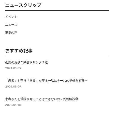
ニュースクリップ
イベント
ニュース
現場の声
おすすめ記事
夜勤のお供？栄養ドリンク３選
2021.05.05
「患者」を守り「国民」を守る〜私はナースの予備自衛官〜
2024.08.09
患者さんを退院させることはできないの？判例解説⑬
2022.04.18