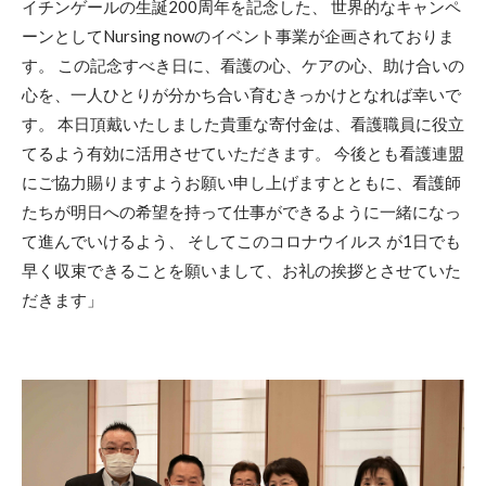
イチンゲールの生誕200周年を記念した、 世界的なキャンペ
ーンとしてNursing nowのイベント事業が企画されておりま
す。 この記念すべき日に、看護の心、ケアの心、助け合いの
心を、一人ひとりが分かち合い育むきっかけとなれば幸いで
す。 本日頂戴いたしました貴重な寄付金は、看護職員に役立
てるよう有効に活用させていただきます。 今後とも看護連盟
にご協力賜りますようお願い申し上げますとともに、看護師
たちが明日への希望を持って仕事ができるように一緒になっ
て進んでいけるよう、 そしてこのコロナウイルス が1日でも
早く収束できることを願いまして、お礼の挨拶とさせていた
だきます」