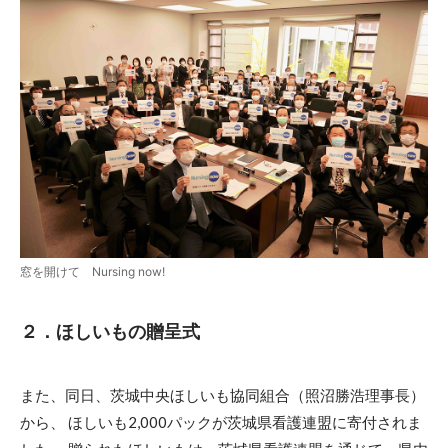
窓を開けて Nursing now!
２．ほしいもの贈呈式
また、同日、茨城中央ほしいも協同組合（照沼勝浩理事長）
から、 ほしいも2,000パックが茨城県看護連盟に寄付されま