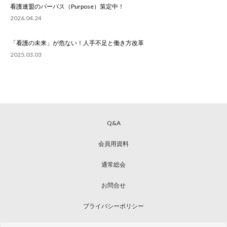
看護連盟のパーパス（Purpose）策定中！
2026.04.24
「看護の未来」が危ない！人手不足と働き方改革
2025.03.03
Q&A
会員用資料
通常総会
お問合せ
プライバシーポリシー