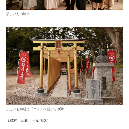
ほしいもの贈呈
ほしいも神社で「ウイルス除け」祈願
（取材 写真：千葉明彦）