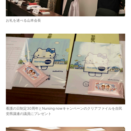
お礼を述べる山本会長
看護の日制定30周年とNursing nowキャンペーンのクリアファイルを自民
党県議連の議員にプレゼント