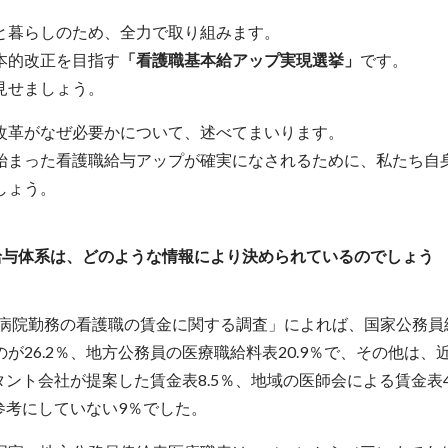
と暮らしのため、全力で取り組みます。
本的改正を目指す
「看護職基本給アップ実現選挙」
です。
見せましょう。
改革がなぜ必要かについて、述べてまいります。
始まった看護職給与アップが確実になされるために、私たち自
しょう。
給与体系は、どのような情報により決められているのでしょう
「病院勤務の看護職の賃金に関する調査」によれば、国家公務員
が26.2％、地方公務員の医療職給料表20.9％で、その他は、
タント会社が提案した賃金表8.5％、地域の医師会による賃金表4
も参考にしていない9％でした。