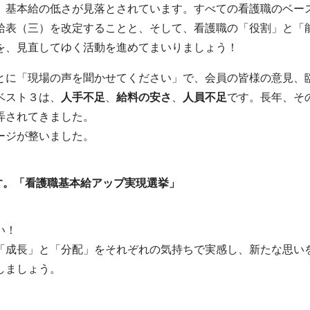
、基本給の低さが見落とされています。すべての看護職のベー
給表（三）を改定することと、そして、看護職の「役割」と「
を、見直してゆく活動を進めてまいりましょう！
とに「現場の声を聞かせてください」で、会員の皆様の意見、
ベスト３は、
人手不足
、
給料の安さ
、
人員不足
です。長年、そ
弄されてきました。
ージが整いました。
す。「看護職基本給アップ実現選挙」
い！
「成長」と「分配」をそれぞれの気持ちで実感し、新たな思い
しましょう。