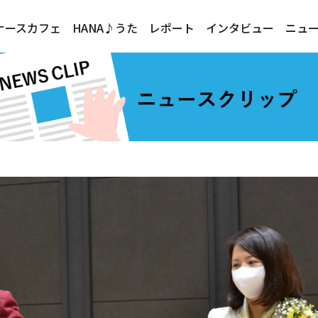
ナースカフェ
HANA♪うた
レポート
インタビュー
ニュ