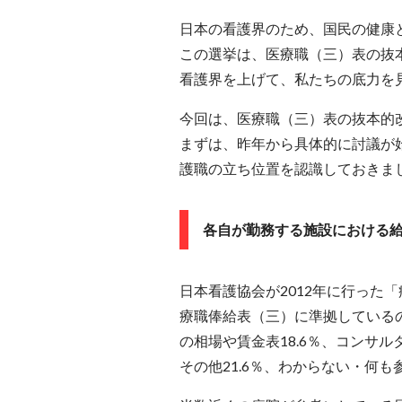
日本の看護界のため、国民の健康
この選挙は、医療職（三）表の抜
看護界を上げて、私たちの底力を
今回は、医療職（三）表の抜本的
まずは、昨年から具体的に討議が
護職の立ち位置を認識しておきま
各自が勤務する施設における
日本看護協会が2012年に行った
療職俸給表（三）に準拠しているの
の相場や賃金表18.6％、コンサル
その他21.6％、わからない・何