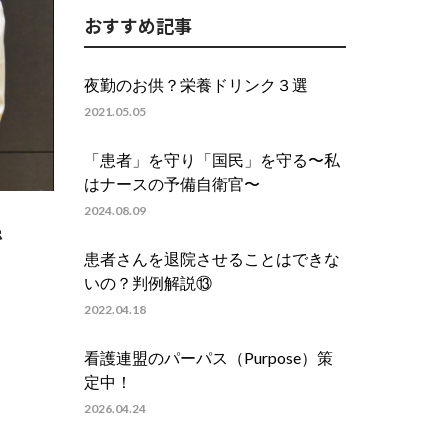
おすすめ記事
夜勤のお供？栄養ドリンク３選
2021.05.05
「患者」を守り「国民」を守る〜私
はナースの予備自衛官〜
2024.08.09
で
患者さんを退院させることはできな
いの？判例解説⑬
2022.04.18
看護連盟のパーパス（Purpose）策
定中！
2026.04.24