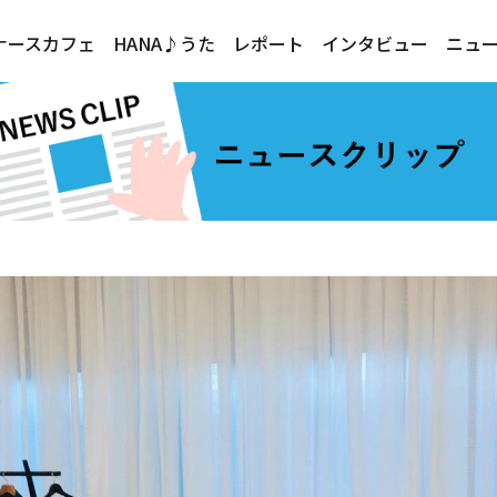
ナースカフェ
HANA♪うた
レポート
インタビュー
ニュ