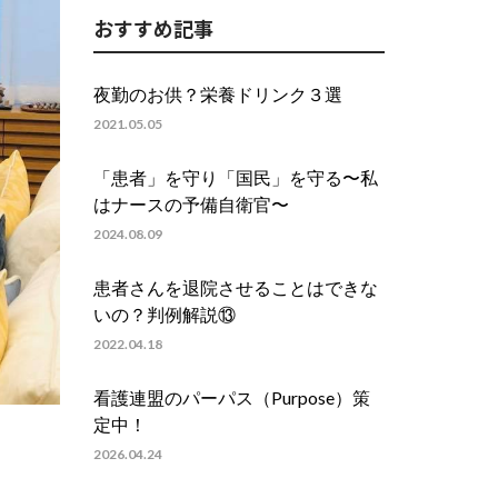
おすすめ記事
夜勤のお供？栄養ドリンク３選
2021.05.05
「患者」を守り「国民」を守る〜私
はナースの予備自衛官〜
2024.08.09
患者さんを退院させることはできな
いの？判例解説⑬
2022.04.18
看護連盟のパーパス（Purpose）策
定中！
2026.04.24