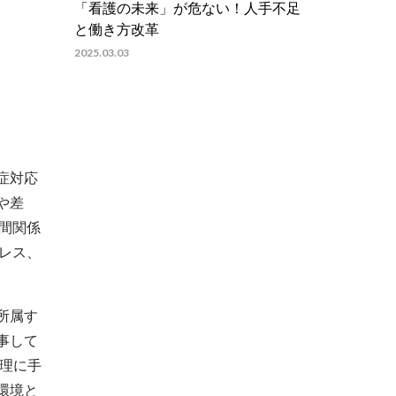
「看護の未来」が危ない！人手不足
と働き方改革
2025.03.03
症対応
や差
間関係
レス、
所属す
事して
総理に手
環境と