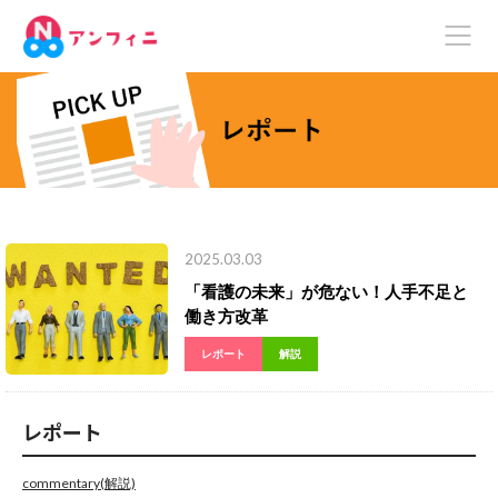
2025.03.03
「看護の未来」が危ない！人手不足と
働き方改革
レポート
解説
レポート
commentary(解説)